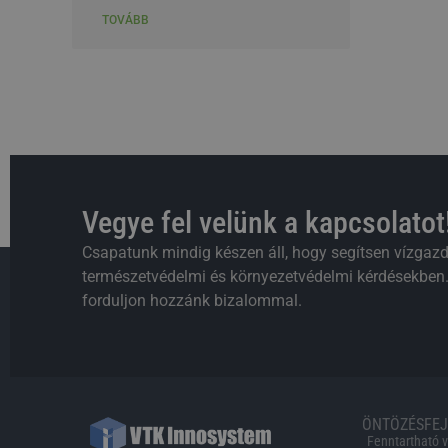
TOVÁBB
Vegye fel velünk a kapcsolatot
Csapatunk mindig készen áll, hogy segítsen vízgazd
természetvédelmi és környezetvédelmi kérdésekben.
forduljon hozzánk bizalommal.
ÖNTÖZÉSFEJ
Fenntartható 