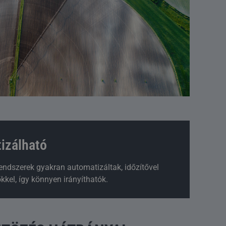
izálható
endszerek gyakran automatizáltak, időzítővel
kkel, így könnyen irányíthatók.