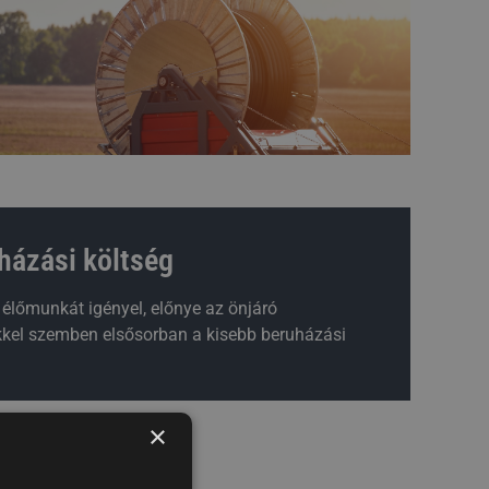
házási költség
élőmunkát igényel, előnye az önjáró
kel szemben elsősorban a kisebb beruházási
×