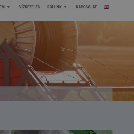
LEM
VÍZKEZELÉS
RÓLUNK
KAPCSOLAT