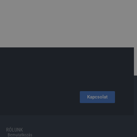
Kapcsolat
RÓLUNK
Bemutatkozás