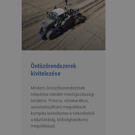
Öntözőrendszerek
kivitelezése
Modern öntözőberendezések
telepítése minden mezőgazdasági
területre. Pontos, víztakarékos,
automatizálható megoldások
komplex kivitelezése a vízkivételtől
a kijuttatásig, költséghatékony
megoldással.