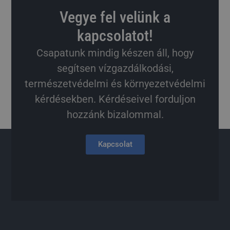
Vegye fel velünk a
kapcsolatot!
Csapatunk mindig készen áll, hogy
segítsen vízgazdálkodási,
természetvédelmi és környezetvédelmi
kérdésekben. Kérdéseivel forduljon
hozzánk bizalommal.
Kapcsolat