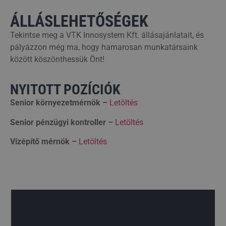
ÁLLÁSLEHETŐSÉGEK
Tekintse meg a VTK Innosystem Kft. állásajánlatait, és
pályázzon még ma, hogy hamarosan munkatársaink
között köszönthessük Önt!
NYITOTT POZÍCIÓK
Senior környezetmérnök –
Letöltés
Senior pénzügyi kontroller –
Letöltés
Vízépítő mérnök –
Letöltés